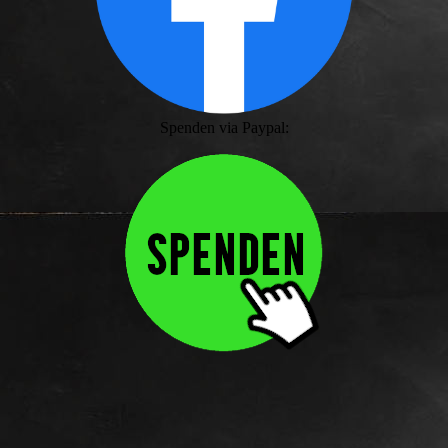
Spenden via Paypal: