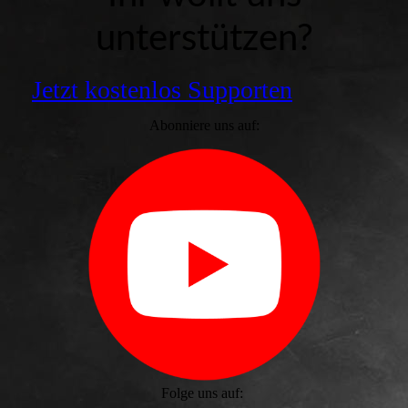
unterstützen?
Jetzt kostenlos Supporten
Abonniere uns auf:
Folge uns auf: